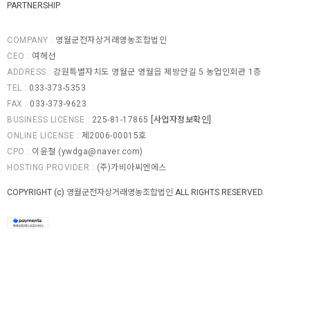
PARTNERSHIP
COMPANY :
영월군전자상거래영농조합법인
CEO :
여헤선
ADDRESS :
강원특별자치도 영월군 영월읍 제방안길 5 농업인회관 1층
TEL :
033-373-5353
FAX :
033-373-9623
BUSINESS LICENSE :
225-81-17865
[사업자정보확인]
ONLINE LICENSE :
제2006-00015호
CPO :
이윤철 (
ywdga@naver.com
)
HOSTING PROVIDER :
(주)가비아씨엔에스
COPYRIGHT (c)
영월군전자상거래영농조합법인
ALL RIGHTS RESERVED.