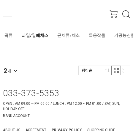
SEARCH
곡류
과일/열매채소
근채류/채소
특용작물
가공농산
2
랭킹순
개
033-373-5353
OPEN : AM 09:00 ~ PM 06:00 / LUNCH : PM 12:00 ~ PM 01:00 / SAT, SUN,
HOLIDAY OFF
BANK ACCOUNT :
ABOUT US
AGREEMENT
PRIVACY POLICY
SHOPPING GUIDE