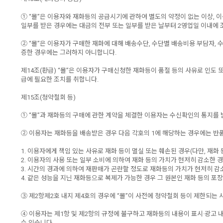
① “몰”은 이용자와 재화등의 공급시기에 관하여 별도의 약정이 없는 이상, 이용
일부를 받은 경우에는 대금의 전부 또는 일부를 받은 날부터 2영업일 이내에 조
② “몰”은 이용자가 구매한 재화에 대해 배송수단, 수단별 배송비용 부담자, 
증한 경우에는 그러하지 아니합니다.
제14조(환급) “몰”은 이용자가 구매신청한 재화등이 품절 등의 사유로 인도
급에 필요한 조치를 취합니다.
제15조(청약철회 등)
① “몰”과 재화등의 구매에 관한 계약을 체결한 이용자는 수신확인의 통지를 
② 이용자는 재화등을 배송받은 경우 다음 각호의 1에 해당하는 경우에는 반품
1. 이용자에게 책임 있는 사유로 재화 등이 멸실 또는 훼손된 경우(다만, 재
2. 이용자의 사용 또는 일부 소비에 의하여 재화 등의 가치가 현저히 감소한 
3. 시간의 경과에 의하여 재판매가 곤란할 정도로 재화등의 가치가 현저히 감
4. 같은 성능을 지닌 재화등으로 복제가 가능한 경우 그 원본인 재화 등의 포
③ 제2항제2호 내지 제4호의 경우에 “몰”이 사전에 청약철회 등이 제한되는
④ 이용자는 제1항 및 제2항의 규정에 불구하고 재화등의 내용이 표시·광고 내
수 있습니다.