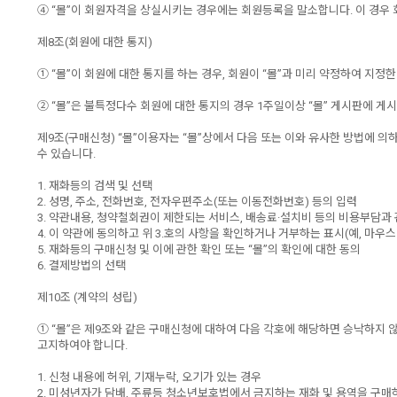
④ “몰”이 회원자격을 상실시키는 경우에는 회원등록을 말소합니다. 이 경우 
제8조(회원에 대한 통지)
① “몰”이 회원에 대한 통지를 하는 경우, 회원이 “몰”과 미리 약정하여 지정
② “몰”은 불특정다수 회원에 대한 통지의 경우 1주일이상 “몰” 게시판에 
제9조(구매신청) “몰”이용자는 “몰”상에서 다음 또는 이와 유사한 방법에 의
수 있습니다.
1. 재화등의 검색 및 선택
2. 성명, 주소, 전화번호, 전자우편주소(또는 이동전화번호) 등의 입력
3. 약관내용, 청약철회권이 제한되는 서비스, 배송료·설치비 등의 비용부담과
4. 이 약관에 동의하고 위 3.호의 사항을 확인하거나 거부하는 표시(예, 마우스
5. 재화등의 구매신청 및 이에 관한 확인 또는 “몰”의 확인에 대한 동의
6. 결제방법의 선택
제10조 (계약의 성립)
① “몰”은 제9조와 같은 구매신청에 대하여 다음 각호에 해당하면 승낙하지 
고지하여야 합니다.
1. 신청 내용에 허위, 기재누락, 오기가 있는 경우
2. 미성년자가 담배, 주류등 청소년보호법에서 금지하는 재화 및 용역을 구매