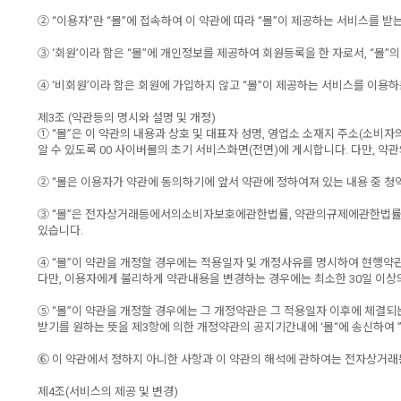
② “이용자”란 “몰”에 접속하여 이 약관에 따라 “몰”이 제공하는 서비스를 받
③ ‘회원’이라 함은 “몰”에 개인정보를 제공하여 회원등록을 한 자로서, “몰
④ ‘비회원’이라 함은 회원에 가입하지 않고 “몰”이 제공하는 서비스를 이용하
제3조 (약관등의 명시와 설명 및 개정)
① “몰”은 이 약관의 내용과 상호 및 대표자 성명, 영업소 소재지 주소(소
알 수 있도록 00 사이버몰의 초기 서비스화면(전면)에 게시합니다. 다만, 약
② “몰은 이용자가 약관에 동의하기에 앞서 약관에 정하여져 있는 내용 중 
③ “몰”은 전자상거래등에서의소비자보호에관한법률, 약관의규제에관한법률,
있습니다.
④ “몰”이 약관을 개정할 경우에는 적용일자 및 개정사유를 명시하여 현행약
다만, 이용자에게 불리하게 약관내용을 변경하는 경우에는 최소한 30일 이상의
⑤ “몰”이 약관을 개정할 경우에는 그 개정약관은 그 적용일자 이후에 체결
받기를 원하는 뜻을 제3항에 의한 개정약관의 공지기간내에 ‘몰“에 송신하여 
⑥ 이 약관에서 정하지 아니한 사항과 이 약관의 해석에 관하여는 전자상
제4조(서비스의 제공 및 변경)