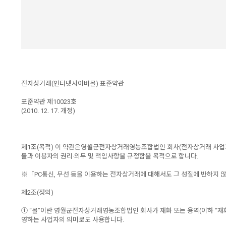
전자상거래(인터넷사이버몰) 표준약관
표준약관 제10023호
(2010. 12. 17. 개정)
제1조(목적) 이 약관은영월군전자상거래영농조합법인 회사(전자상거래 사업자
몰과 이용자의 권리·의무 및 책임사항을 규정함을 목적으로 합니다.
※「PC통신, 무선 등을 이용하는 전자상거래에 대해서도 그 성질에 반하지 
제2조(정의)
① “몰”이란 영월군전자상거래영농조합법인 회사가 재화 또는 용역(이하 “재
영하는 사업자의 의미로도 사용합니다.