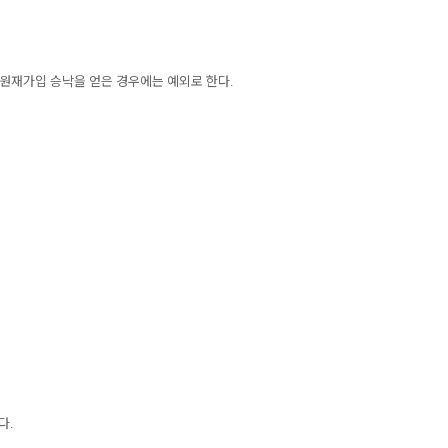
회원재가입 승낙을 얻은 경우에는 예외로 한다.
다.