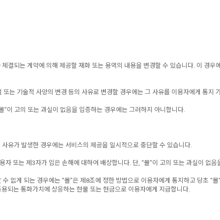
차 체결되는 계약에 의해 제공할 재화 또는 용역의 내용을 변경할 수 있습니다. 이 경
 또는 기술적 사양의 변경 등의 사유로 변경할 경우에는 그 사유를 이용자에게 통지 
 “몰”이 고의 또는 과실이 없음을 입증하는 경우에는 그러하지 아니합니다.
등의 사유가 발생한 경우에는 서비스의 제공을 일시적으로 중단할 수 있습니다.
용자 또는 제3자가 입은 손해에 대하여 배상합니다. 단, “몰”이 고의 또는 과실이 없
 수 없게 되는 경우에는 “몰”은 제8조에 정한 방법으로 이용자에게 통지하고 당초 “몰
 통용되는 통화가치에 상응하는 현물 또는 현금으로 이용자에게 지급합니다.