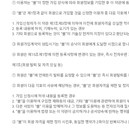
① 이용자는 “몰”이 정한 가입 양식에 따라 회원정보를 기입한 후 이 약관
② “몰”은 제1항과 같이 회원으로 가입할 것을 신청한 이용자 중 다음 각호에
1. 가입신청자가 이 약관 제7조제3항에 의하여 이전에 회원자격을 상실한 적이
2. 등록 내용에 허위, 기재누락, 오기가 있는 경우
3. 기타 회원으로 등록하는 것이 “몰”의 기술상 현저히 지장이 있다고 판단되
③ 회원가입계약의 성립시기는 “몰”의 승낙이 회원에게 도달한 시점으로 합니
④ 회원은 제15조제1항에 의한 등록사항에 변경이 있는 경우, 즉시 전자우편 
제7조(회원 탈퇴 및 자격 상실 등)
① 회원은 “몰”에 언제든지 탈퇴를 요청할 수 있으며 “몰”은 즉시 회원탈퇴를
② 회원이 다음 각호의 사유에 해당하는 경우, “몰”은 회원자격을 제한 및 정
1. 가입 신청시에 허위 내용을 등록한 경우
2. “몰”을 이용하여 구입한 재화등의 대금, 기타 “몰”이용에 관련하여 회원
3. 다른 사람의 “몰” 이용을 방해하거나 그 정보를 도용하는 등 전자상거래 
4. “몰”을 이용하여 법령 또는 이 약관이 금지하거나 공서양속에 반하는 행위
③ “몰”이 회원 자격을 제한·정지 시킨후, 동일한 행위가 2회이상 반복되거나