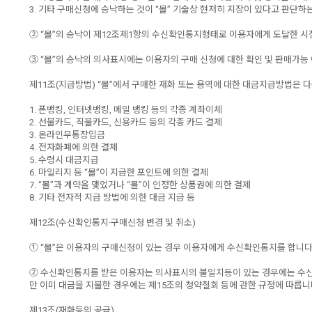
3. 기타 구매신청에 승낙하는 것이 “몰” 기술상 현저히 지장이 있다고 판단하
② “몰”의 승낙이 제12조제1항의 수신확인통지형태로 이용자에게 도달한 시
③ “몰”의 승낙의 의사표시에는 이용자의 구매 신청에 대한 확인 및 판매가능
제11조(지급방법) “몰”에서 구매한 재화 또는 용역에 대한 대금지급방법은 다
1. 폰뱅킹, 인터넷뱅킹, 메일 뱅킹 등의 각종 계좌이체
2. 선불카드, 직불카드, 신용카드 등의 각종 카드 결제
3. 온라인무통장입금
4. 전자화폐에 의한 결제
5. 수령시 대금지급
6. 마일리지 등 “몰”이 지급한 포인트에 의한 결제
7. “몰”과 계약을 맺었거나 “몰”이 인정한 상품권에 의한 결제
8. 기타 전자적 지급 방법에 의한 대금 지급 등
제12조(수신확인통지·구매신청 변경 및 취소)
① “몰”은 이용자의 구매신청이 있는 경우 이용자에게 수신확인통지를 합니다
② 수신확인통지를 받은 이용자는 의사표시의 불일치등이 있는 경우에는 수신확
만 이미 대금을 지불한 경우에는 제15조의 청약철회 등에 관한 규정에 따릅니
제13조(재화등의 공급)