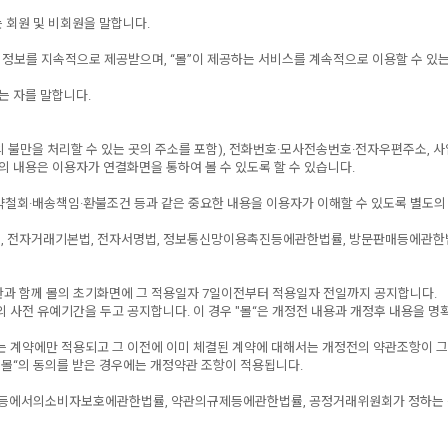
는 회원 및 비회원을 말합니다.
”의 정보를 지속적으로 제공받으며, “몰”이 제공하는 서비스를 계속적으로 이용할 수 있는
는 자를 말합니다.
비자의 불만을 처리할 수 있는 곳의 주소를 포함), 전화번호·모사전송번호·전자우편주
관의 내용은 이용자가 연결화면을 통하여 볼 수 있도록 할 수 있습니다.
청약철회·배송책임·환불조건 등과 같은 중요한 내용을 이용자가 이해할 수 있도록 별도의
 전자거래기본법, 전자서명법, 정보통신망이용촉진등에관한법률, 방문판매등에관한법률
관과 함께 몰의 초기화면에 그 적용일자 7일이전부터 적용일자 전일까지 공지합니다.
 사전 유예기간을 두고 공지합니다. 이 경우 "몰“은 개정전 내용과 개정후 내용을 
되는 계약에만 적용되고 그 이전에 이미 체결된 계약에 대해서는 개정전의 약관조항이 
”몰“의 동의를 받은 경우에는 개정약관 조항이 적용됩니다.
거래등에서의소비자보호에관한법률, 약관의규제등에관한법률, 공정거래위원회가 정하는