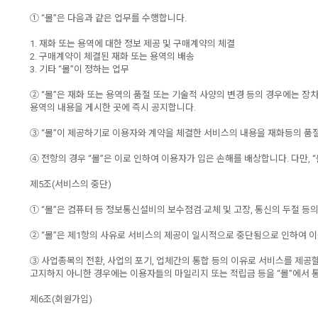
① “몰”은 다음과 같은 업무를 수행합니다.
1. 재화 또는 용역에 대한 정보 제공 및 구매계약의 체결
2. 구매계약이 체결된 재화 또는 용역의 배송
3. 기타 “몰”이 정하는 업무
② “몰”은 재화 또는 용역의 품절 또는 기술적 사양의 변경 등의 경우에는 장
용역의 내용을 게시한 곳에 즉시 공지합니다.
③ “몰”이 제공하기로 이용자와 계약을 체결한 서비스의 내용을 재화등의 품절
④ 전항의 경우 “몰”은 이로 인하여 이용자가 입은 손해를 배상합니다. 다만,
제5조(서비스의 중단)
① “몰”은 컴퓨터 등 정보통신설비의 보수점검·교체 및 고장, 통신의 두절 
② “몰”은 제1항의 사유로 서비스의 제공이 일시적으로 중단됨으로 인하여 이
③ 사업종목의 전환, 사업의 포기, 업체간의 통합 등의 이유로 서비스를 제공할
고지하지 아니한 경우에는 이용자들의 마일리지 또는 적립금 등을 “몰”에서
제6조(회원가입)