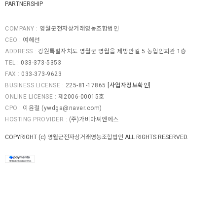
PARTNERSHIP
COMPANY :
영월군전자상거래영농조합법인
CEO :
여헤선
ADDRESS :
강원특별자치도 영월군 영월읍 제방안길 5 농업인회관 1층
TEL :
033-373-5353
FAX :
033-373-9623
BUSINESS LICENSE :
225-81-17865
[사업자정보확인]
ONLINE LICENSE :
제2006-00015호
CPO :
이윤철 (
ywdga@naver.com
)
HOSTING PROVIDER :
(주)가비아씨엔에스
COPYRIGHT (c)
영월군전자상거래영농조합법인
ALL RIGHTS RESERVED.