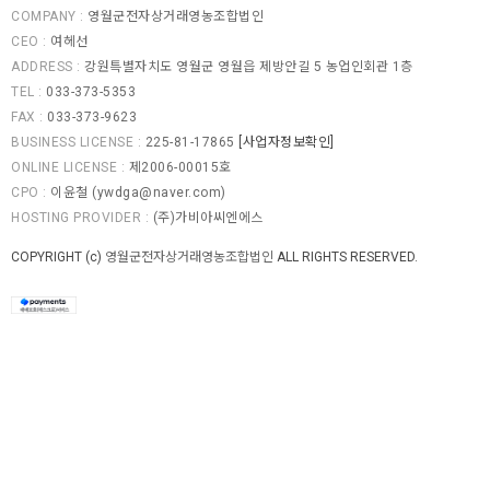
COMPANY :
영월군전자상거래영농조합법인
CEO :
여헤선
ADDRESS :
강원특별자치도 영월군 영월읍 제방안길 5 농업인회관 1층
TEL :
033-373-5353
FAX :
033-373-9623
BUSINESS LICENSE :
225-81-17865
[사업자정보확인]
ONLINE LICENSE :
제2006-00015호
CPO :
이윤철 (
ywdga@naver.com
)
HOSTING PROVIDER :
(주)가비아씨엔에스
COPYRIGHT (c)
영월군전자상거래영농조합법인
ALL RIGHTS RESERVED.