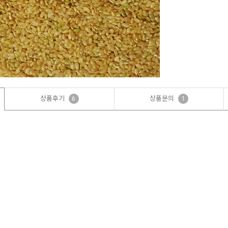
상품후기
상품문의
6
1