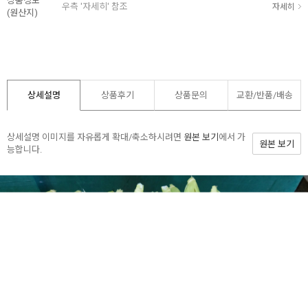
상품정보
우측 '자세히' 참조
자세히
(원산지)
상세설명
상품후기
상품문의
교환/반품/
배송
상세설명 이미지를 자유롭게 확대/축소하시려면
원본 보기
에서 가
원본 보기
능합니다.